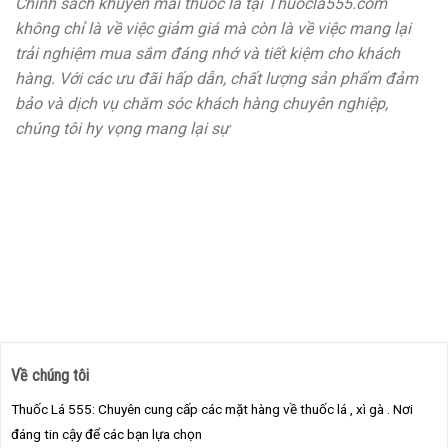
Chính sách khuyến mãi thuốc lá tại Thuocla555.com
không chỉ là về việc giảm giá mà còn là về việc mang lại
trải nghiệm mua sắm đáng nhớ và tiết kiệm cho khách
hàng. Với các ưu đãi hấp dẫn, chất lượng sản phẩm đảm
bảo và dịch vụ chăm sóc khách hàng chuyên nghiệp,
chúng tôi hy vọng mang lại sự
Về chúng tôi
Thuốc Lá 555: Chuyên cung cấp các mặt hàng về thuốc lá , xì gà . Nơi
đáng tin cậy để các bạn lựa chọn