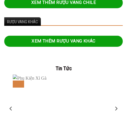
XEM THÊM RƯỢU VANG CHILE
RƯỢU VANG KHÁC
XEM THÊM RƯỢU VANG KHÁC
Tin Tức