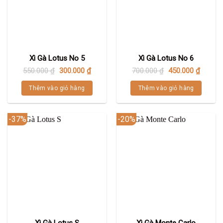
Xì Gà Lotus No 5
Xì Gà Lotus No 6
550.000
₫
300.000
₫
700.000
₫
450.000
₫
Thêm vào giỏ hàng
Thêm vào giỏ hàng
-37%
-20%
Xì Gà Lotus S
Xì Gà Monte Carlo