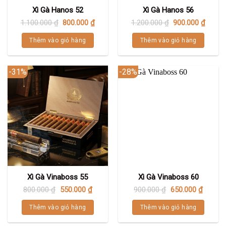
Xì Gà Hanos 52
Xì Gà Hanos 56
1.100.000
₫
800.000
₫
1.200.000
₫
900.000
₫
Thêm vào giỏ hàng
Thêm vào giỏ hàng
-31%
-28%
Xì Gà Vinaboss 55
Xì Gà Vinaboss 60
800.000
₫
550.000
₫
900.000
₫
650.000
₫
Thêm vào giỏ hàng
Thêm vào giỏ hàng