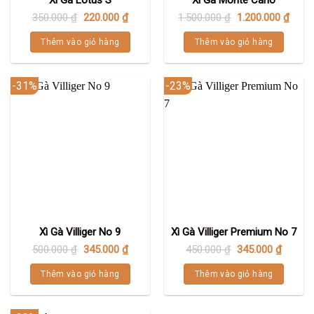
350.000
₫
220.000
₫
1.500.000
₫
1.200.000
₫
Thêm vào giỏ hàng
Thêm vào giỏ hàng
-31%
-23%
Xì Gà Villiger No 9
Xì Gà Villiger Premium No 7
500.000
₫
345.000
₫
450.000
₫
345.000
₫
Thêm vào giỏ hàng
Thêm vào giỏ hàng