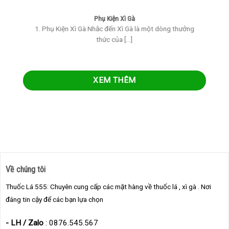
Phụ Kiện Xì Gà
1. Phụ Kiện Xì Gà Nhắc đến Xì Gà là một dòng thưởng
thức của [...]
XEM THÊM
Về chúng tôi
Thuốc Lá 555: Chuyên cung cấp các mặt hàng về thuốc lá , xì gà . Nơi
đáng tin cậy để các bạn lựa chọn
- LH / Zalo
: 0876.545.567