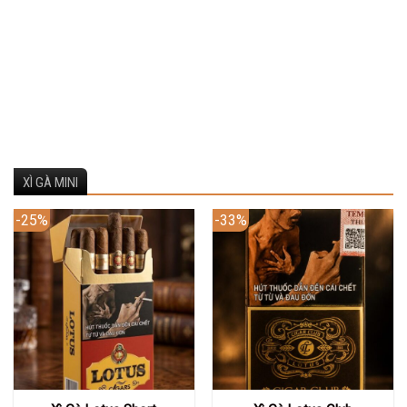
XÌ GÀ MINI
-25%
-33%