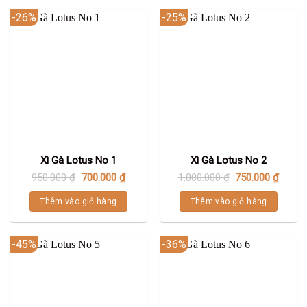
-26%
-25%
Xì Gà Lotus No 1
Xì Gà Lotus No 2
950.000
₫
700.000
₫
1.000.000
₫
750.000
₫
Thêm vào giỏ hàng
Thêm vào giỏ hàng
-45%
-36%