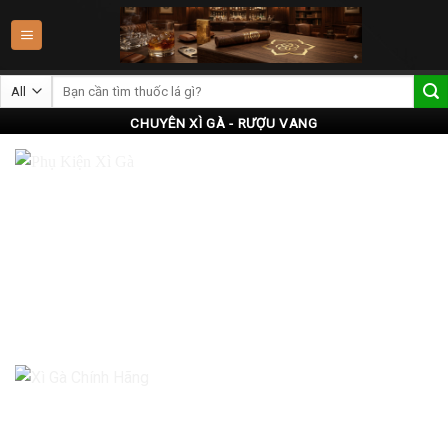
Skip
to
content
CHUYÊN XÌ GÀ - RƯỢU VANG