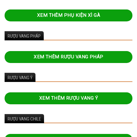
XEM THÊM PHỤ KIỆN XÌ GÀ
RƯỢU VANG PHÁP
XEM THÊM RƯỢU VANG PHÁP
RƯỢU VANG Ý
XEM THÊM RƯỢU VANG Ý
RƯỢU VANG CHILE