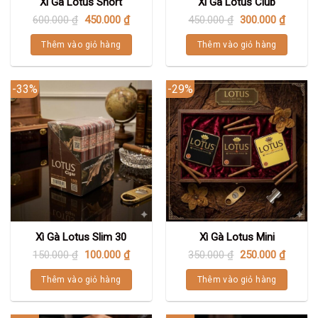
Xì Gà Lotus Short
Xì Gà Lotus Club
600.000
₫
450.000
₫
450.000
₫
300.000
₫
Thêm vào giỏ hàng
Thêm vào giỏ hàng
-33%
-29%
Xì Gà Lotus Slim 30
Xì Gà Lotus Mini
150.000
₫
100.000
₫
350.000
₫
250.000
₫
Thêm vào giỏ hàng
Thêm vào giỏ hàng