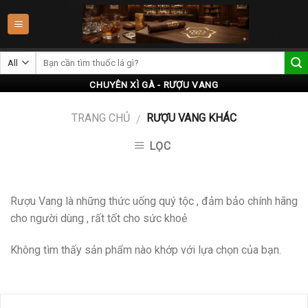
Skip
to
content
CHUYÊN XÌ GÀ - RƯỢU VANG
TRANG CHỦ
RƯỢU VANG KHÁC
/
LỌC
Rượu Vang là những thức uống quý tộc , đảm bảo chính hãng
cho người dùng , rất tốt cho sức khoẻ
Không tìm thấy sản phẩm nào khớp với lựa chọn của bạn.