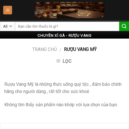
Skip
to
content
CHUYÊN XÌ GÀ - RƯỢU VANG
TRANG CHỦ
RƯỢU VANG MỸ
/
LỌC
Rượu Vang Mỹ là những thức uống quý tộc , đảm bảo chính
hãng cho người dùng , rất tốt cho sức khoẻ
Không tìm thấy sản phẩm nào khớp với lựa chọn của bạn.