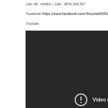
Liên Hệ : Hotline / Zalo
:
0876.545.567
Facebook
:
https://www.facebook.com/thuocla55555
Youtube
: