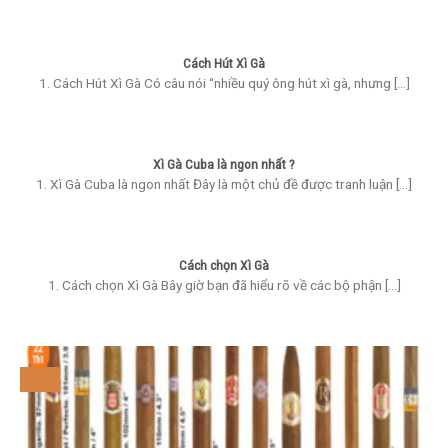
Cách Hút Xì Gà
1. Cách Hút Xì Gà Có câu nói “nhiều quý ông hút xì gà, nhưng [...]
Xì Gà Cuba là ngon nhất ?
1. Xì Gà Cuba là ngon nhất Đây là một chủ đề được tranh luận [...]
Cách chọn Xì Gà
1. Cách chọn Xì Gà Bây giờ bạn đã hiểu rõ về các bộ phận [...]