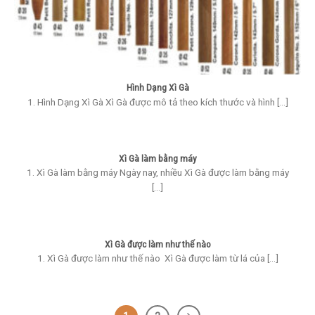
Hình Dạng Xì Gà
1. Hình Dạng Xì Gà Xì Gà được mô tả theo kích thước và hình [...]
Xì Gà làm bằng máy
1. Xì Gà làm bằng máy Ngày nay, nhiều Xì Gà được làm bằng máy
[...]
Xì Gà được làm như thế nào
1. Xì Gà được làm như thế nào Xì Gà được làm từ lá của [...]