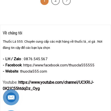
1
2
Về chúng tôi
Thuốc Lá 555: Chuyên cung cấp các mặt hàng về thuốc lá , xì gà . Nơi
đáng tin cậy để các bạn lựa chọn
- LH / Zalo
: 0876.545.567
- Facebook
:
https://www.facebook.com/thuocla555555
- Website
:
thuocla555.com
Youtube:
https://www.youtube.com/channel/UCXRIJ-
0K2IC55htdqDz_Oyg