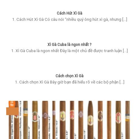
Cách Hút Xì Gà
1. Cách Hút Xì Gà Có câu nói “nhiều quý ông hút xì gà, nhưng [...]
Xì Gà Cuba là ngon nhất ?
1. Xì Gà Cuba là ngon nhất Đây là một chủ đề được tranh luận [...]
Cách chọn Xì Gà
1. Cách chọn Xì Gà Bây giờ bạn đã hiểu rõ về các bộ phận [...]