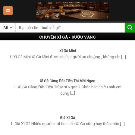
Skip
to
content
CHUYÊN XÌ GÀ - RƯỢU VANG
Xì Gà Mini
1. Xì Gà Mini Xì Gà Mini được nhiều người ưa chuộng , không chỉ [...]
Xì Gà Càng Đắt Tiền Thì Mới Ngon
1. Xì Gà Càng Đắt Tiền Thì Mới Ngon ? Chắc hẳn nhiều anh em
cũng [...]
Giá Xì Gà
1. Giá Xì Gà Nhiều người mới tìm hiểu Xì Gà cũng hay thắc mắc [...]