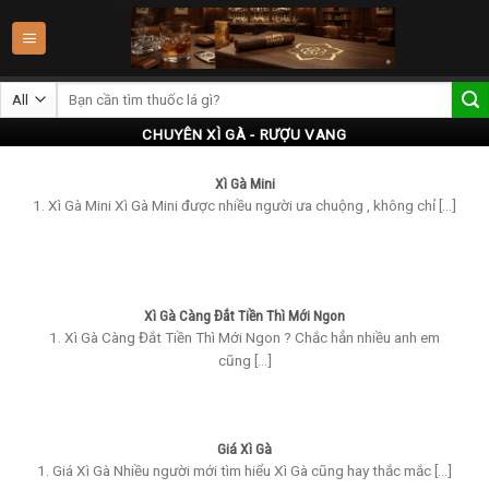
Skip
to
content
CHUYÊN XÌ GÀ - RƯỢU VANG
Xì Gà Mini
1. Xì Gà Mini Xì Gà Mini được nhiều người ưa chuộng , không chỉ [...]
Xì Gà Càng Đắt Tiền Thì Mới Ngon
1. Xì Gà Càng Đắt Tiền Thì Mới Ngon ? Chắc hẳn nhiều anh em
cũng [...]
Giá Xì Gà
1. Giá Xì Gà Nhiều người mới tìm hiểu Xì Gà cũng hay thắc mắc [...]