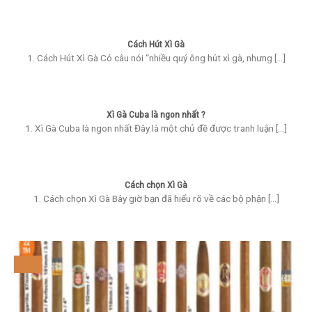
Cách Hút Xì Gà
1. Cách Hút Xì Gà Có câu nói “nhiều quý ông hút xì gà, nhưng [...]
Xì Gà Cuba là ngon nhất ?
1. Xì Gà Cuba là ngon nhất Đây là một chủ đề được tranh luận [...]
Cách chọn Xì Gà
1. Cách chọn Xì Gà Bây giờ bạn đã hiểu rõ về các bộ phận [...]