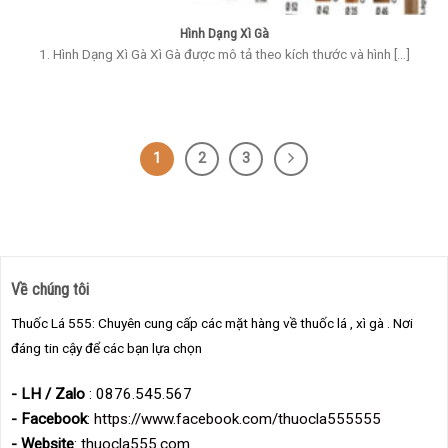
Hình Dạng Xì Gà
1. Hình Dạng Xì Gà Xì Gà được mô tả theo kích thước và hình [...]
1
2
3
Về chúng tôi
Thuốc Lá 555: Chuyên cung cấp các mặt hàng về thuốc lá , xì gà . Nơi
đáng tin cậy để các bạn lựa chọn
- LH / Zalo
: 0876.545.567
- Facebook
:
https://www.facebook.com/thuocla555555
- Website
:
thuocla555.com